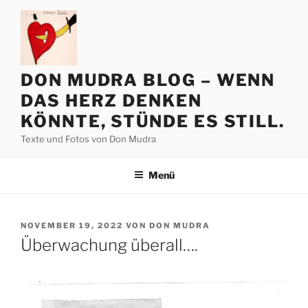
Zum
Inhalt
springen
DON MUDRA BLOG – WENN
DAS HERZ DENKEN
KÖNNTE, STÜNDE ES STILL.
Texte und Fotos von Don Mudra
Menü
VERÖFFENTLICHT
NOVEMBER 19, 2022
VON
DON MUDRA
AM
Überwachung überall….