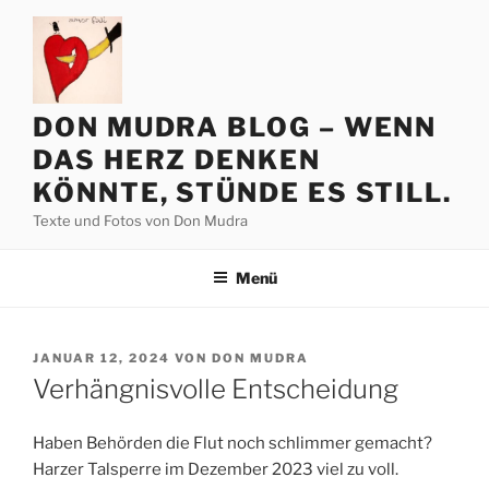
Zum
Inhalt
springen
DON MUDRA BLOG – WENN
DAS HERZ DENKEN
KÖNNTE, STÜNDE ES STILL.
Texte und Fotos von Don Mudra
Menü
VERÖFFENTLICHT
JANUAR 12, 2024
VON
DON MUDRA
AM
Verhängnisvolle Entscheidung
Haben Behörden die Flut noch schlimmer gemacht?
Harzer Talsperre im Dezember 2023 viel zu voll.