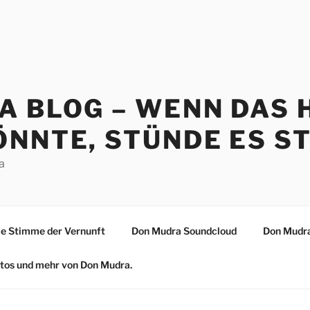
A BLOG – WENN DAS 
NNTE, STÜNDE ES ST
a
 Stimme der Vernunft
Don Mudra Soundcloud
Don Mudra
Fotos und mehr von Don Mudra.