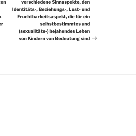
ten
verschiedene Sinnaspekte, den
Identitäts-, Beziehungs-, Lust- und
k-
Fruchtbarkeitsaspekt, die für ein
er
selbstbestimmtes und
(sexualitäts-) bejahendes Leben
von Kindern von Bedeutung sind