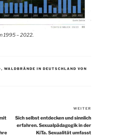
n 1995 – 2022.
D
,
WALDBRÄNDE IN DEUTSCHLAND VON
WEITER
Nächster
Beitrag
mit
Sich selbst entdecken und sinnlich
erfahren. Sexualpädagogik in der
hre
KiTa. Sexualität umfasst