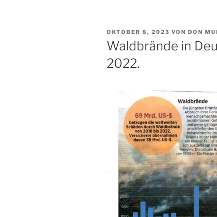
VERÖFFENTLICHT
OKTOBER 8, 2023
VON
DON MU
AM
Waldbrände in Deu
2022.