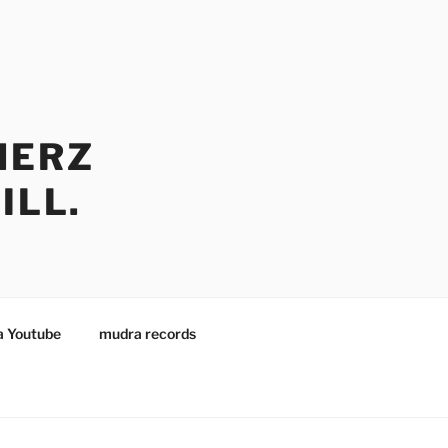
HERZ
ILL.
 Youtube
mudra records