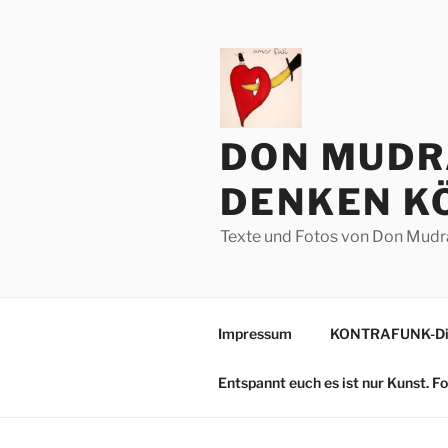
Zum
Inhalt
springen
DON MUDR
DENKEN KÖ
Texte und Fotos von Don Mudr
Impressum
KONTRAFUNK-Die
Entspannt euch es ist nur Kunst. 