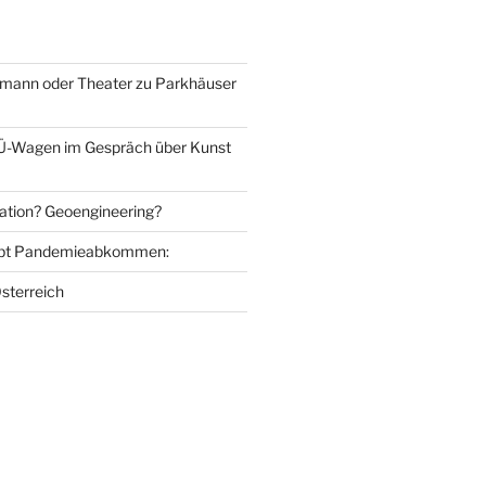
mann oder Theater zu Parkhäuser
Ü-Wagen im Gespräch über Kunst
ation? Geoengineering?
bt Pandemieabkommen:
sterreich