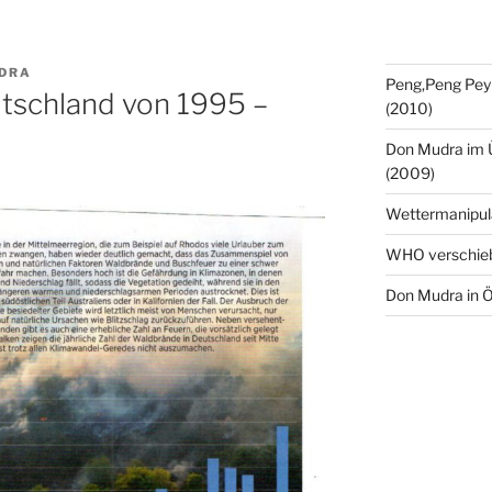
DRA
Peng,Peng Pey
tschland von 1995 –
(2010)
Don Mudra im 
(2009)
Wettermanipul
WHO verschie
Don Mudra in Ö