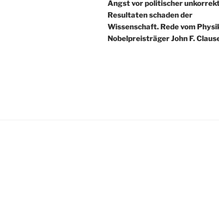
Angst vor politischer unkorrek
Resultaten schaden der
Wissenschaft. Rede vom Physi
Nobelpreisträger John F. Claus