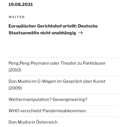
19.08.2021
Nächster
WEITER
Beitrag
Europäischer Gerichtshof urteilt: Deutsche
Staatsanwälte nicht unabhängig
Peng,Peng Peymann oder Theater zu Parkhäuser
(2010)
Don Mudra im Ü-Wagen im Gespräch über Kunst
(2009)
Wettermanipulation? Geoengineering?
WHO verschiebt Pandemieabkommen:
Don Mudra in Österreich