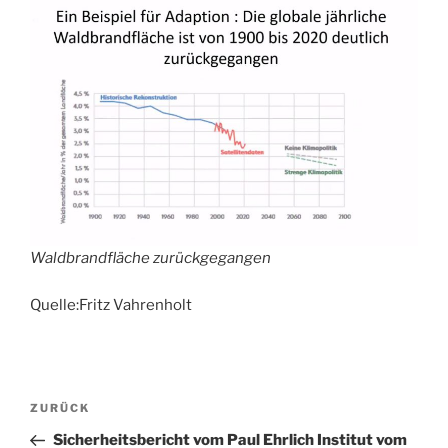
Waldbrandfläche zurückgegangen
Quelle:Fritz Vahrenholt
Beitragsnavigation
Vorheriger
ZURÜCK
Beitrag
Sicherheitsbericht vom Paul Ehrlich Institut vom