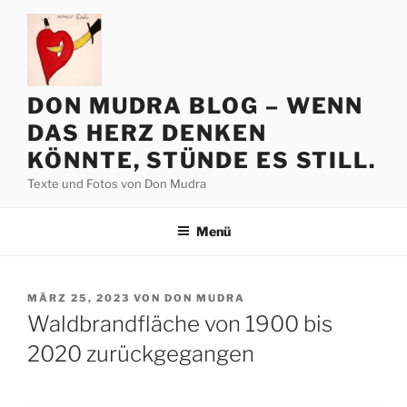
Zum
Inhalt
springen
DON MUDRA BLOG – WENN
DAS HERZ DENKEN
KÖNNTE, STÜNDE ES STILL.
Texte und Fotos von Don Mudra
Menü
VERÖFFENTLICHT
MÄRZ 25, 2023
VON
DON MUDRA
AM
Waldbrandfläche von 1900 bis
2020 zurückgegangen