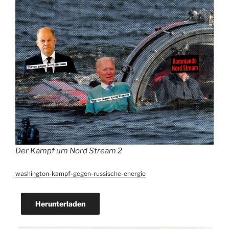
Der Kampf um Nord Stream 2
washington-kampf-gegen-russische-energie
Herunterladen