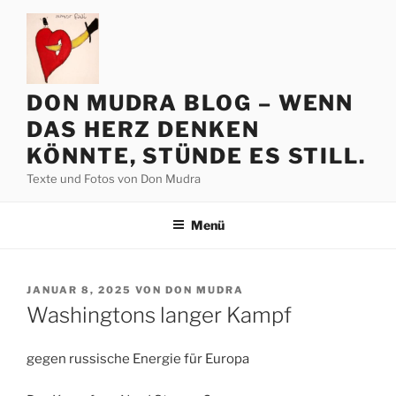
Zum
Inhalt
springen
DON MUDRA BLOG – WENN
DAS HERZ DENKEN
KÖNNTE, STÜNDE ES STILL.
Texte und Fotos von Don Mudra
Menü
VERÖFFENTLICHT
JANUAR 8, 2025
VON
DON MUDRA
AM
Washingtons langer Kampf
gegen russische Energie für Europa