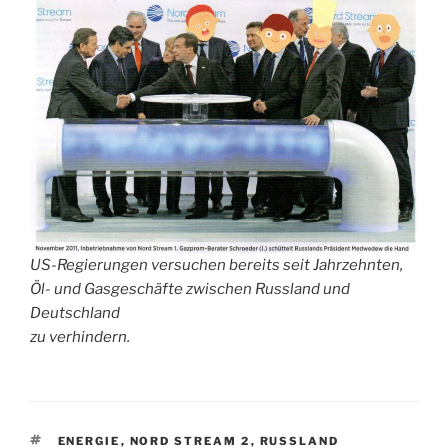
US-Regierungen versuchen bereits seit Jahrzehnten,
Öl- und Gasgeschäfte zwischen Russland und
Deutschland
zu verhindern.
SCHLAGWÖRTER
ENERGIE
,
NORD STREAM 2
,
RUSSLAND