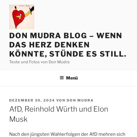
Zum
Inhalt
springen
DON MUDRA BLOG – WENN
DAS HERZ DENKEN
KÖNNTE, STÜNDE ES STILL.
Texte und Fotos von Don Mudra
Menü
VERÖFFENTLICHT
DEZEMBER 30, 2024
VON
DON MUDRA
AM
AfD, Reinhold Würth und Elon
Musk
Nach den jüngsten Wahlerfolgen der AfD mehren sich