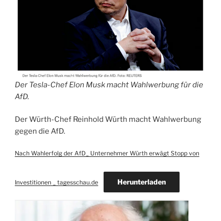
Der Tesla-Chef Elon Musk macht Wahlwerbung für die
AfD.
Der Würth-Chef Reinhold Würth macht Wahlwerbung
gegen die AfD.
Nach Wahlerfolg der AfD_ Unternehmer Würth erwägt Stopp von
Herunterladen
Investitionen _ tagesschau.de