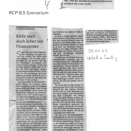
RCP 8,5 Szenarium