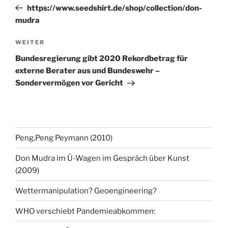
Beitrag
https://www.seedshirt.de/shop/collection/don-
mudra
Nächster
WEITER
Beitrag
Bundesregierung gibt 2020 Rekordbetrag für
externe Berater aus und Bundeswehr –
Sondervermögen vor Gericht
Peng,Peng Peymann (2010)
Don Mudra im Ü-Wagen im Gespräch über Kunst
(2009)
Wettermanipulation? Geoengineering?
WHO verschiebt Pandemieabkommen: