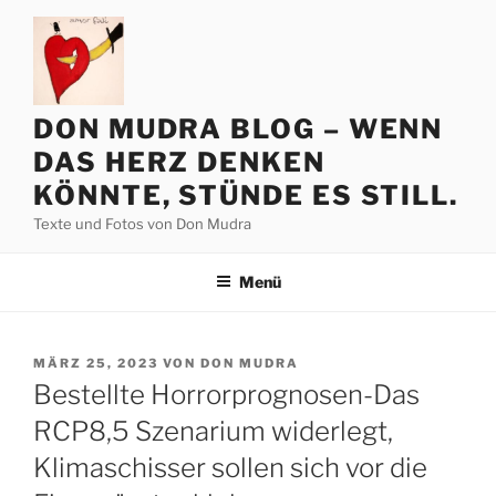
Zum
Inhalt
springen
DON MUDRA BLOG – WENN
DAS HERZ DENKEN
KÖNNTE, STÜNDE ES STILL.
Texte und Fotos von Don Mudra
Menü
VERÖFFENTLICHT
MÄRZ 25, 2023
VON
DON MUDRA
AM
Bestellte Horrorprognosen-Das
RCP8,5 Szenarium widerlegt,
Klimaschisser sollen sich vor die