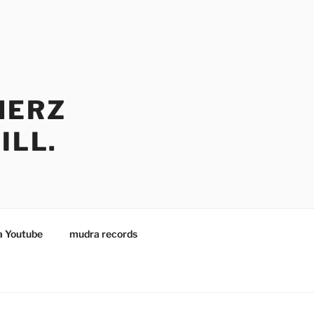
HERZ
ILL.
 Youtube
mudra records