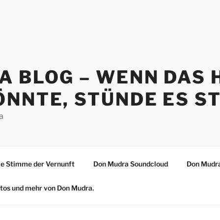
A BLOG – WENN DAS 
NNTE, STÜNDE ES ST
a
 Stimme der Vernunft
Don Mudra Soundcloud
Don Mudra
Fotos und mehr von Don Mudra.