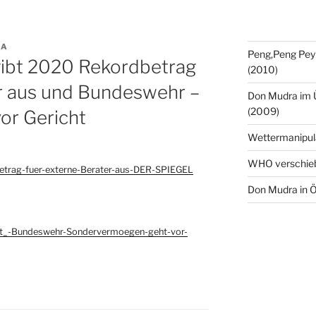
RA
Peng,Peng Pey
ibt 2020 Rekordbetrag
(2010)
er aus und Bundeswehr –
Don Mudra im 
(2009)
or Gericht
Wettermanipul
WHO verschie
trag-fuer-externe-Berater-aus-DER-SPIEGEL
Don Mudra in Ö
et_-Bundeswehr-Sondervermoegen-geht-vor-