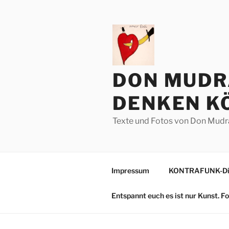
Zum
Inhalt
springen
DON MUDR
DENKEN KÖ
Texte und Fotos von Don Mudr
Impressum
KONTRAFUNK-Die
Entspannt euch es ist nur Kunst. 