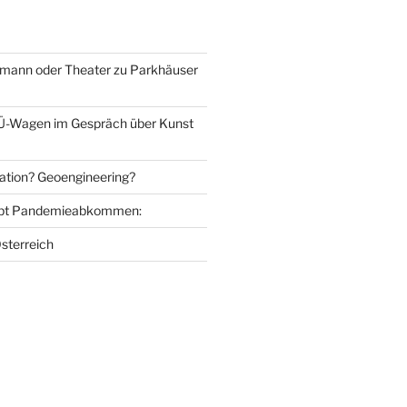
mann oder Theater zu Parkhäuser
Ü-Wagen im Gespräch über Kunst
ation? Geoengineering?
bt Pandemieabkommen:
sterreich