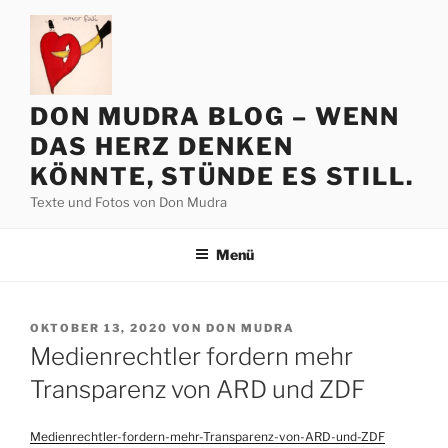
Zum
Inhalt
springen
DON MUDRA BLOG – WENN
DAS HERZ DENKEN
KÖNNTE, STÜNDE ES STILL.
Texte und Fotos von Don Mudra
Menü
VERÖFFENTLICHT
OKTOBER 13, 2020
VON
DON MUDRA
AM
Medienrechtler fordern mehr
Transparenz von ARD und ZDF
Medienrechtler-fordern-mehr-Transparenz-von-ARD-und-ZDF