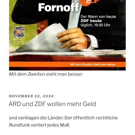
Mit dem Zweiten sieht man besser
VERÖFFENTLICHT
NOVEMBER 22, 2024
AM
ARD und ZDF wollen mehr Geld
und verklagen die Länder: Der öffentlich-rechtliche
Rundfunk verliert jedes Maß