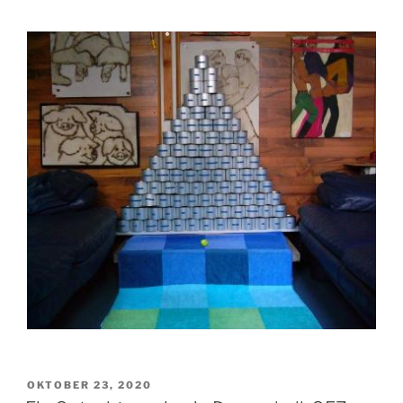
VERÖFFENTLICHT
OKTOBER 23, 2020
AM