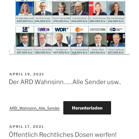
VERÖFFENTLICHT
APRIL 19, 2021
AM
Der ARD Wahnsinn……Alle Sender usw..
Herunterladen
ARD_Wahnsinn_Alle_Sender
VERÖFFENTLICHT
APRIL 17, 2021
AM
Öffentlich Rechtliches Dosen werfen!