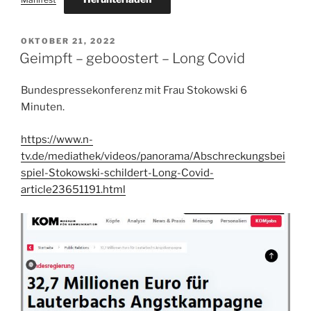
VERÖFFENTLICHT
OKTOBER 21, 2022
AM
Geimpft – geboostert – Long Covid
Bundespressekonferenz mit Frau Stokowski 6
Minuten.
https://www.n-
tv.de/mediathek/videos/panorama/Abschreckungsbei
spiel-Stokowski-schildert-Long-Covid-
article23651191.html