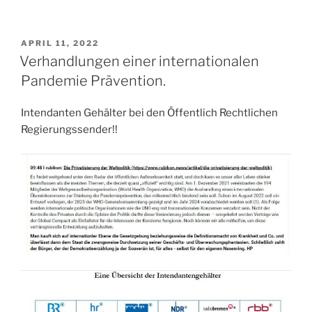
VERÖFFENTLICHT
APRIL 11, 2022
AM
Verhandlungen einer internationalen
Pandemie Prävention.
Intendanten Gehälter bei den Öffentlich Rechtlichen
Regierungssender!!