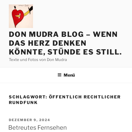
Zum
Inhalt
springen
DON MUDRA BLOG – WENN
DAS HERZ DENKEN
KÖNNTE, STÜNDE ES STILL.
Texte und Fotos von Don Mudra
Menü
SCHLAGWORT:
ÖFFENTLICH RECHTLICHER
RUNDFUNK
VERÖFFENTLICHT
DEZEMBER 9, 2024
AM
Betreutes Fernsehen