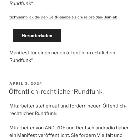
Rundfunk“
tichyseinblick.de-Der-OeRR-saebelt-sich-selbst-das-Bein-ab
Herunterladen
Manifest für einen neuen öffentlich-rechtlichen
Rundfunk“
VERÖFFENTLICHT
APRIL 3, 2024
AM
Öffentlich-rechtlicher Rundfunk:
Mitarbeiter stehen auf und fordern neuen Öffentlich-
rechtlicher Rundfunk:
Mitarbeiter von ARD, ZDF und Deutschlandradio haben
ein Manifest veröffentlicht. Sie fordern Vielfalt und