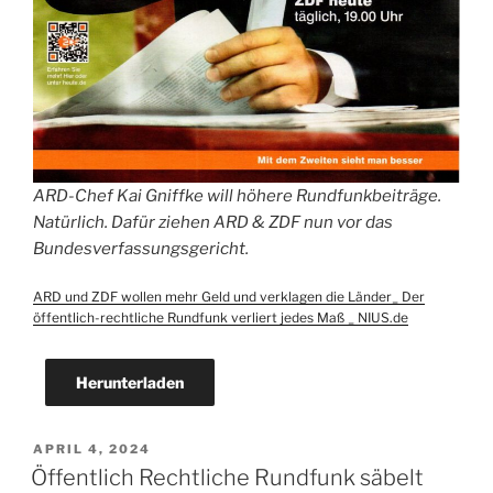
ARD-Chef Kai Gniffke will höhere Rundfunkbeiträge.
Natürlich. Dafür ziehen ARD & ZDF nun vor das
Bundesverfassungsgericht.
ARD und ZDF wollen mehr Geld und verklagen die Länder_ Der
öffentlich-rechtliche Rundfunk verliert jedes Maß _ NIUS.de
Herunterladen
VERÖFFENTLICHT
APRIL 4, 2024
AM
Öffentlich Rechtliche Rundfunk säbelt