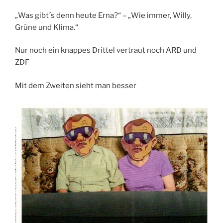
„Was gibt´s denn heute Erna?“ – „Wie immer, Willy,
Grüne und Klima.“
Nur noch ein knappes Drittel vertraut noch ARD und
ZDF
Mit dem Zweiten sieht man besser