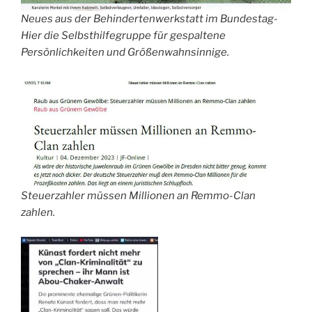
Neues aus der Behindertenwerkstatt im Bundestag-
Hier die Selbsthilfegruppe für gespaltene
Persönlichkeiten und Größenwahnsinnige.
Steuerzahler müssen Millionen an Remmo-Clan
zahlen.