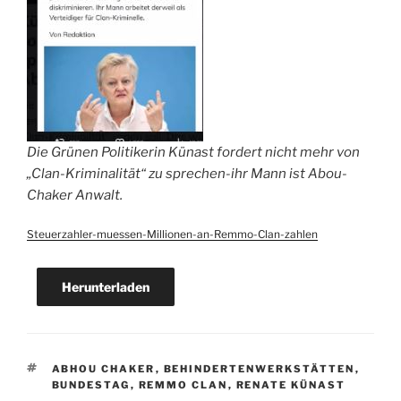
Die Grünen Politikerin Künast fordert nicht mehr von
„Clan-Kriminalität“ zu sprechen-ihr Mann ist Abou-
Chaker Anwalt.
Steuerzahler-muessen-Millionen-an-Remmo-Clan-zahlen
Herunterladen
SCHLAGWÖRTER
ABHOU CHAKER
,
BEHINDERTENWERKSTÄTTEN
,
BUNDESTAG
,
REMMO CLAN
,
RENATE KÜNAST