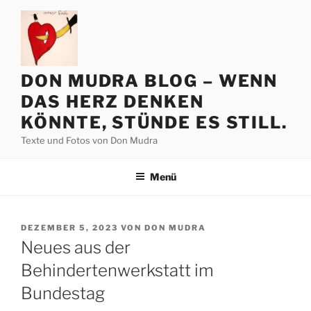
Zum
Inhalt
springen
DON MUDRA BLOG – WENN
DAS HERZ DENKEN
KÖNNTE, STÜNDE ES STILL.
Texte und Fotos von Don Mudra
Menü
VERÖFFENTLICHT
DEZEMBER 5, 2023
VON
DON MUDRA
AM
Neues aus der
Behindertenwerkstatt im
Bundestag