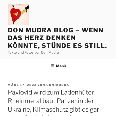
Zum
Inhalt
springen
DON MUDRA BLOG – WENN
DAS HERZ DENKEN
KÖNNTE, STÜNDE ES STILL.
Texte und Fotos von Don Mudra
Menü
VERÖFFENTLICHT
MÄRZ 17, 2023
VON
DON MUDRA
AM
Paxlovid wird zum Ladenhüter,
Rheinmetal baut Panzer in der
Ukraine, Klimaschutz gibt es gar