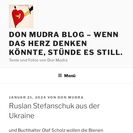
Zum
Inhalt
springen
DON MUDRA BLOG – WENN
DAS HERZ DENKEN
KÖNNTE, STÜNDE ES STILL.
Texte und Fotos von Don Mudra
Menü
VERÖFFENTLICHT
JANUAR 21, 2024
VON
DON MUDRA
AM
Ruslan Stefanschuk aus der
Ukraine
und Buchhalter Olaf Scholz wollen die Bienen