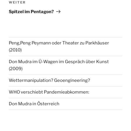
Nächster
WEITER
Beitrag
Spitzel im Pentagon?
Peng,Peng Peymann oder Theater zu Parkhäuser
(2010)
Don Mudra im Ü-Wagen im Gespräch über Kunst
(2009)
Wettermanipulation? Geoengineering?
WHO verschiebt Pandemieabkommen:
Don Mudra in Österreich