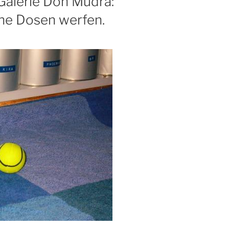
Galerie Don Mudra:
che Dosen werfen.