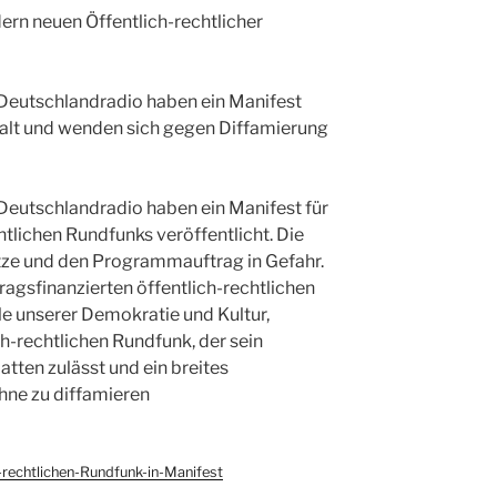
dern neuen Öffentlich-rechtlicher
Deutschlandradio haben ein Manifest
elfalt und wenden sich gegen Diffamierung
Deutschlandradio haben ein Manifest für
htlichen Rundfunks veröffentlicht. Die
tze und den Programmauftrag in Gefahr.
tragsfinanzierten öffentlich-rechtlichen
e unserer Demokratie und Kultur,
ch-rechtlichen Rundfunk, der sein
tten zulässt und ein breites
hne zu diffamieren
-rechtlichen-Rundfunk-in-Manifest