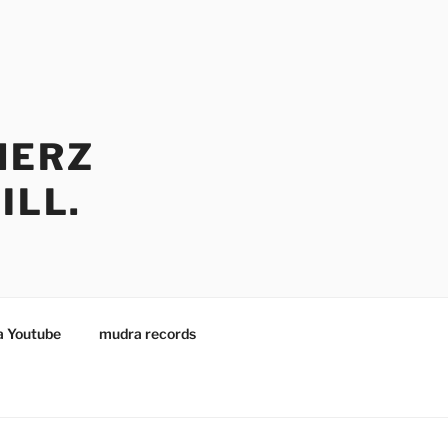
HERZ
ILL.
 Youtube
mudra records