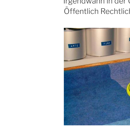
Irgendwann in der 
Öffentlich Rechtli