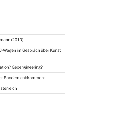
mann (2010)
Ü-Wagen im Gespräch über Kunst
ation? Geoengineering?
bt Pandemieabkommen:
sterreich