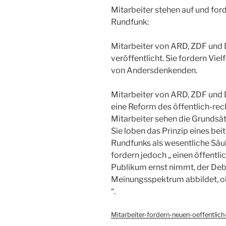
Mitarbeiter stehen auf und for
Rundfunk:
Mitarbeiter von ARD, ZDF und 
veröffentlicht. Sie fordern Vi
von Andersdenkenden.
Mitarbeiter von ARD, ZDF und 
eine Reform des öffentlich-rec
Mitarbeiter sehen die Grundsä
Sie loben das Prinzip eines bei
Rundfunks als wesentliche Säul
fordern jedoch „ einen öffentli
Publikum ernst nimmt, der Deba
Meinungsspektrum abbildet, o
“.
Mitarbeiter-fordern-neuen-oeffentlich