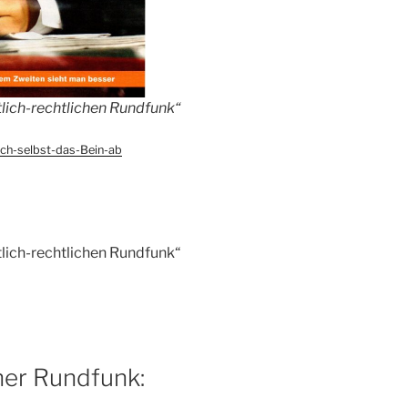
tlich-rechtlichen Rundfunk“
ich-selbst-das-Bein-ab
tlich-rechtlichen Rundfunk“
cher Rundfunk: