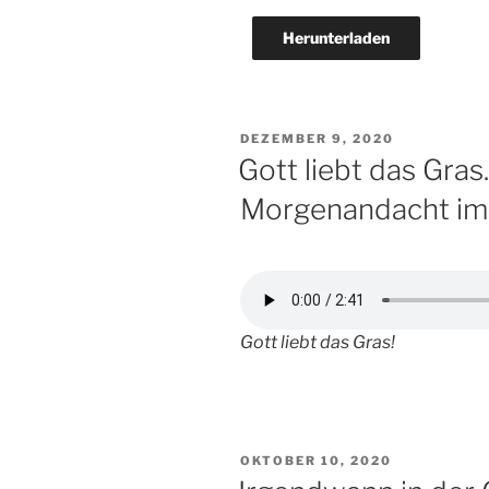
Herunterladen
VERÖFFENTLICHT
DEZEMBER 9, 2020
AM
Gott liebt das Gras
Morgenandacht im
Gott liebt das Gras!
VERÖFFENTLICHT
OKTOBER 10, 2020
AM