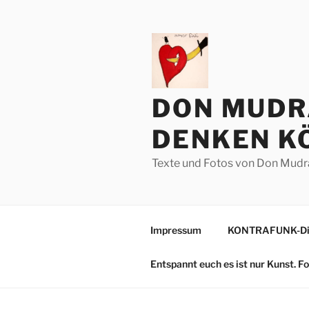
Zum
Inhalt
springen
DON MUDR
DENKEN KÖ
Texte und Fotos von Don Mudr
Impressum
KONTRAFUNK-Die
Entspannt euch es ist nur Kunst. 