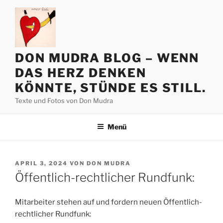
Zum
Inhalt
springen
DON MUDRA BLOG – WENN
DAS HERZ DENKEN
KÖNNTE, STÜNDE ES STILL.
Texte und Fotos von Don Mudra
Menü
VERÖFFENTLICHT
APRIL 3, 2024
VON
DON MUDRA
AM
Öffentlich-rechtlicher Rundfunk:
Mitarbeiter stehen auf und fordern neuen Öffentlich-
rechtlicher Rundfunk: