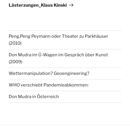
Beitrag
Lästerzungen_Klaus Kinski
Peng,Peng Peymann oder Theater zu Parkhäuser
(2010)
Don Mudra im Ü-Wagen im Gespräch über Kunst
(2009)
Wettermanipulation? Geoengineering?
WHO verschiebt Pandemieabkommen:
Don Mudra in Österreich