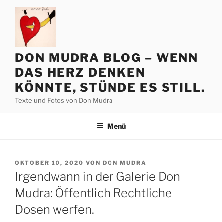
Zum
Inhalt
springen
DON MUDRA BLOG – WENN
DAS HERZ DENKEN
KÖNNTE, STÜNDE ES STILL.
Texte und Fotos von Don Mudra
Menü
VERÖFFENTLICHT
OKTOBER 10, 2020
VON
DON MUDRA
AM
Irgendwann in der Galerie Don
Mudra: Öffentlich Rechtliche
Dosen werfen.