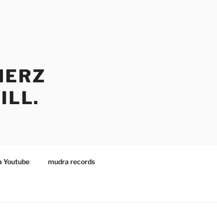
HERZ
ILL.
 Youtube
mudra records