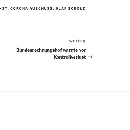
NST
,
CORONA AUSCHUSS
,
OLAF SCHOLZ
WEITER
Nächster
Beitrag
Bundesrechnungshof warnte vor
Kontrollverlust