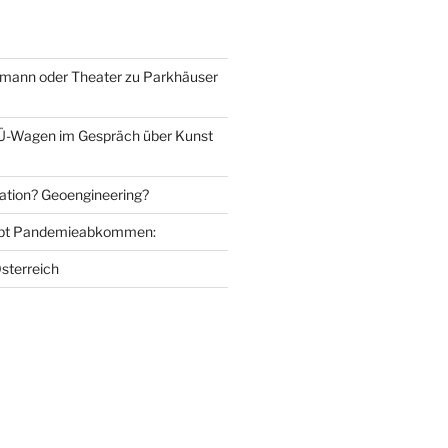
mann oder Theater zu Parkhäuser
Ü-Wagen im Gespräch über Kunst
ation? Geoengineering?
bt Pandemieabkommen:
sterreich