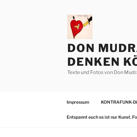
Zum
Inhalt
springen
DON MUDR
DENKEN KÖ
Texte und Fotos von Don Mudr
Impressum
KONTRAFUNK-Die
Entspannt euch es ist nur Kunst. 