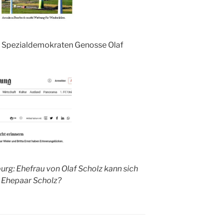
 Spezialdemokraten Genosse Olaf
rg: Ehefrau von Olaf Scholz kann sich
m Ehepaar Scholz?