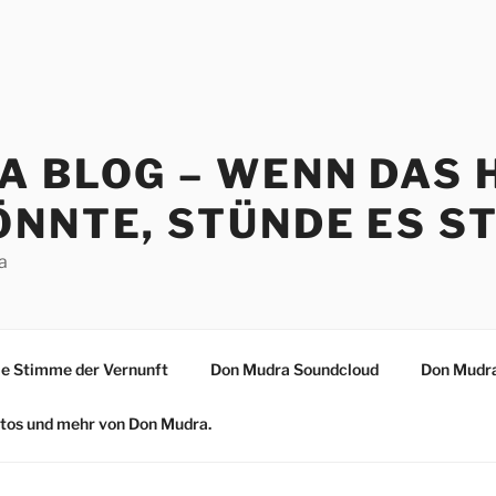
A BLOG – WENN DAS 
NNTE, STÜNDE ES ST
a
 Stimme der Vernunft
Don Mudra Soundcloud
Don Mudra
Fotos und mehr von Don Mudra.