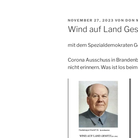
VERÖFFENTLICHT
NOVEMBER 27, 2023
VON
DON 
AM
Wind auf Land Ges
mit dem Spezialdemokraten Ge
Corona Ausschuss in Brandenbu
nicht erinnern. Was ist los bei