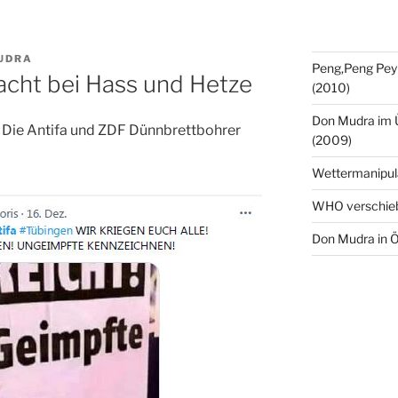
UDRA
Peng,Peng Pey
cht bei Hass und Hetze
(2010)
Don Mudra im 
 Die Antifa und ZDF Dünnbrettbohrer
(2009)
Wettermanipul
WHO verschie
Don Mudra in Ö