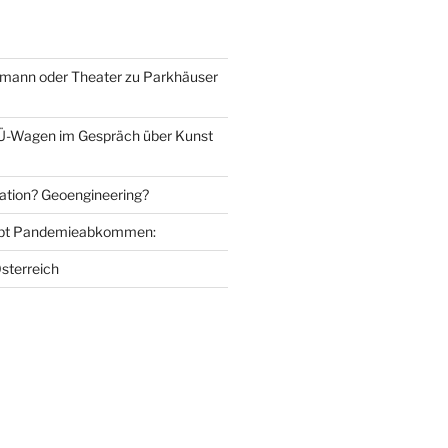
mann oder Theater zu Parkhäuser
Ü-Wagen im Gespräch über Kunst
ation? Geoengineering?
bt Pandemieabkommen:
sterreich