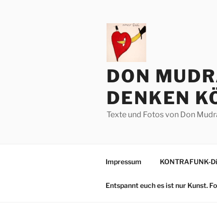
Zum
Inhalt
springen
DON MUDR
DENKEN KÖ
Texte und Fotos von Don Mudr
Impressum
KONTRAFUNK-Die
Entspannt euch es ist nur Kunst. 