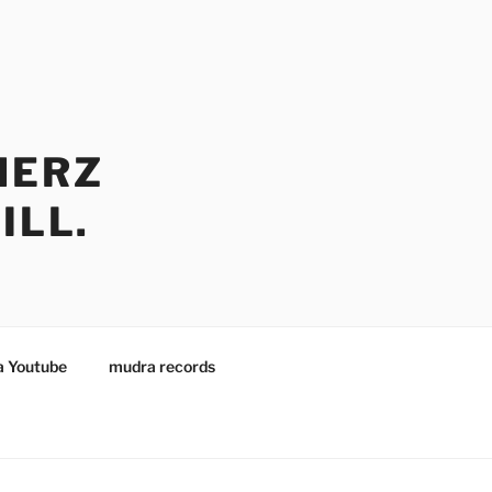
HERZ
ILL.
 Youtube
mudra records