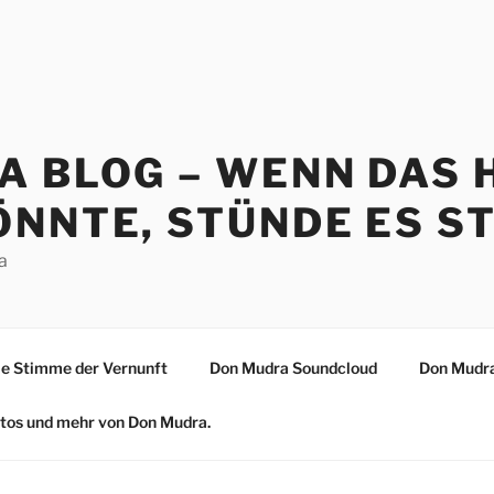
A BLOG – WENN DAS 
NNTE, STÜNDE ES ST
a
 Stimme der Vernunft
Don Mudra Soundcloud
Don Mudra
Fotos und mehr von Don Mudra.