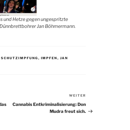
s und Hetze gegen ungespritzte
 Dünnbrettbohrer Jan Böhmermann.
 SCHUTZIMPFUNG
,
IMPFEN
,
JAN
WEITER
Nächster
Beitrag
das
Cannabis Entkriminalisierung: Don
Mudra freut sich.