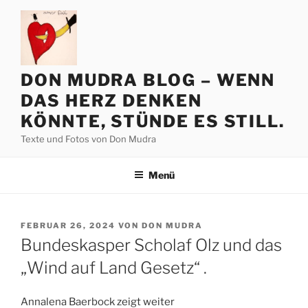
Zum
Inhalt
springen
DON MUDRA BLOG – WENN
DAS HERZ DENKEN
KÖNNTE, STÜNDE ES STILL.
Texte und Fotos von Don Mudra
Menü
VERÖFFENTLICHT
FEBRUAR 26, 2024
VON
DON MUDRA
AM
Bundeskasper Scholaf Olz und das
„Wind auf Land Gesetz“ .
Annalena Baerbock zeigt weiter