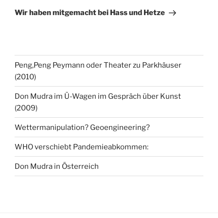
Beitrag
Wir haben mitgemacht bei Hass und Hetze
Peng,Peng Peymann oder Theater zu Parkhäuser
(2010)
Don Mudra im Ü-Wagen im Gespräch über Kunst
(2009)
Wettermanipulation? Geoengineering?
WHO verschiebt Pandemieabkommen:
Don Mudra in Österreich